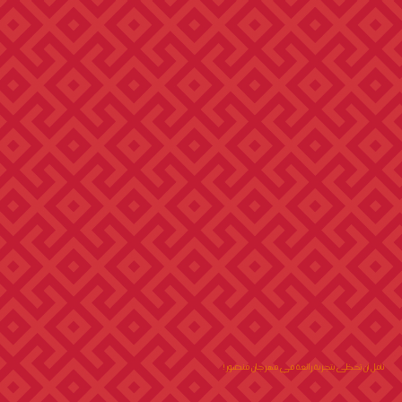
نأمل أن تحظى بتجربة رائعة في مهرجان منصور!