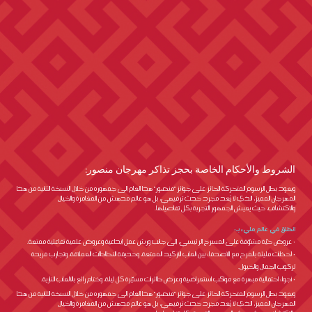
الشروط والأحكام الخاصة بحجز تذاكر مهرجان منصور:
ويعود بطل الرسوم المتحركة الحائز على جوائز "منصور" هذا العام إلى جمهوره من خلال النسخة الثانية من هذا
المهرجان المميز، الذي لا يُعد مجرد حدث ترفيهي، بل هو عالم مدهش من المغامرة والخيال
والاكتشاف، حيث يعيش الجمهور التجربة بكل تفاصيلها.
انطلق في عالم مليء بـ:
• عروض حيّة مشوّقة على المسرح الرئيسي، إلى جانب ورش عمل إبداعية وعروض علمية تفاعلية ممتعة.
• لحظات مليئة بالمرح مع الأصدقاء بين ألعاب الأركيد الممتعة، وحديقة النطاطات العملاقة، وتجارب فريدة
لركوب الجمال والخيول.
• أجواء احتفالية مبهرة مع مواكب استعراضية وعرض طائرات مسيّرة كل ليلة، وختام رائع بالألعاب النارية.
ويعود بطل الرسوم المتحركة الحائز على جوائز "منصور" هذا العام إلى جمهوره من خلال النسخة الثانية من هذا
المهرجان المميز، الذي لا يُعد مجرد حدث ترفيهي، بل هو عالم مدهش من المغامرة والخيال