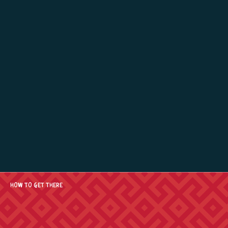
HOW TO GET THERE